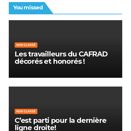
You missed
NON CLASSÉ
Les travailleurs du CAFRAD
décorés et honorés !
NON CLASSÉ
C’est parti pour la dernière
ligne droite!