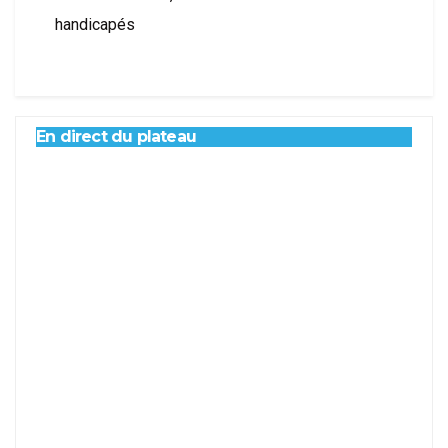
handicapés
En direct du plateau