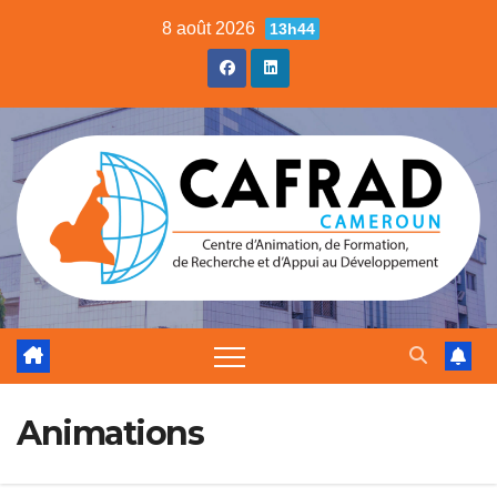
8 août 2026
13h44
Animations