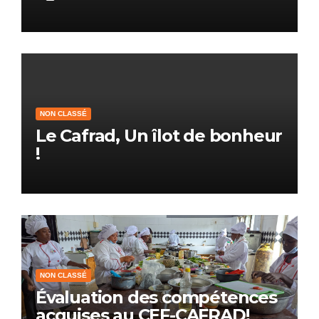
NON CLASSÉ
Le Cafrad, Un îlot de bonheur
!
NON CLASSÉ
Évaluation des compétences
acquises au CEF-CAFRAD!