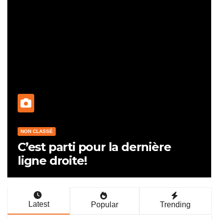
NON CLASSÉ
Le Cafrad, Un îlot de bonheur !
Latest
Popular
Trending