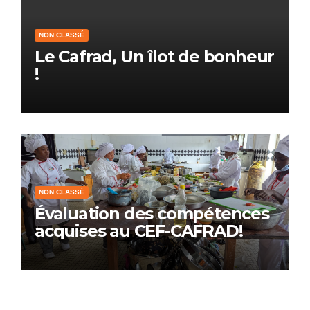
NON CLASSÉ
Le Cafrad, Un îlot de bonheur
!
NON CLASSÉ
Évaluation des compétences
acquises au CEF-CAFRAD!