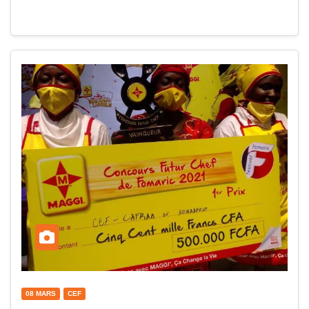
08 MARS
CEF