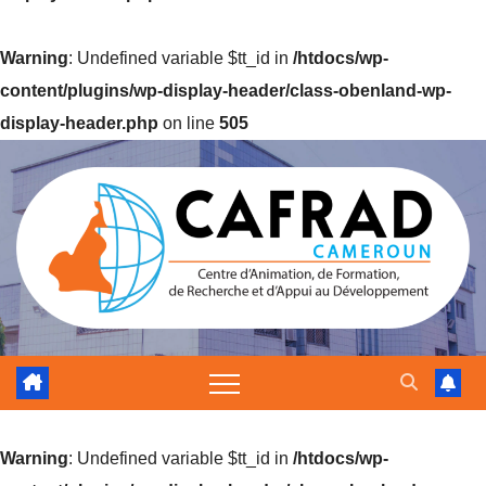
Warning
: Undefined variable $tt_id in
/htdocs/wp-
content/plugins/wp-display-header/class-obenland-wp-
display-header.php
on line
505
Warning
: Undefined variable $tt_id in
/htdocs/wp-