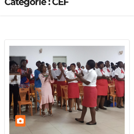
Catégorie :
CEF