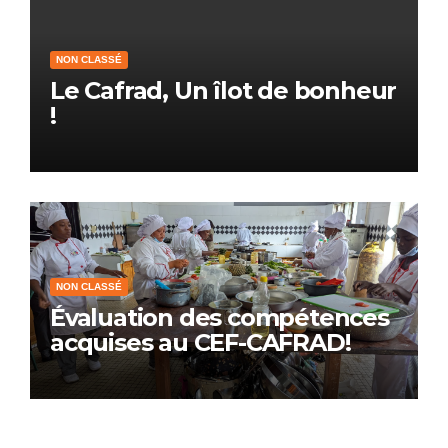
NON CLASSÉ
Le Cafrad, Un îlot de bonheur
!
NON CLASSÉ
Évaluation des compétences
acquises au CEF-CAFRAD!