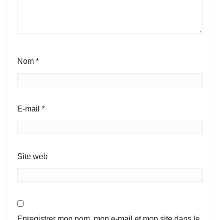
Nom
*
E-mail
*
Site web
Enregistrer mon nom, mon e-mail et mon site dans le