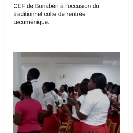
CEF de Bonabéri à l’occasion du
traditionnel culte de rentrée
œcuménique.
Culte de Rentrée Académique