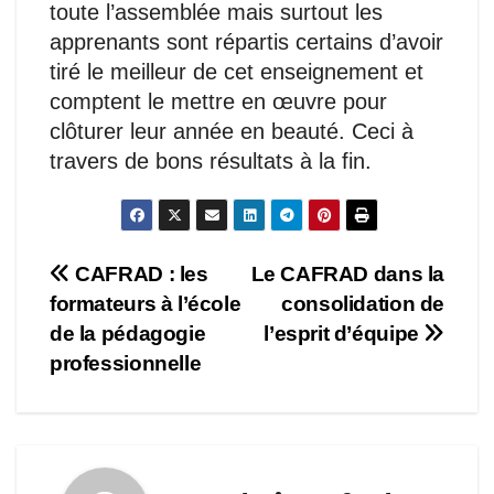
toute l’assemblée mais surtout les
apprenants sont répartis certains d’avoir
tiré le meilleur de cet enseignement et
comptent le mettre en œuvre pour
clôturer leur année en beauté. Ceci à
travers de bons résultats à la fin.
Navigation
CAFRAD : les
Le CAFRAD dans la
formateurs à l’école
consolidation de
de
de la pédagogie
l’esprit d’équipe
l’article
professionnelle