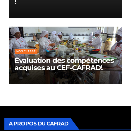
!
NON CLASSÉ
Évaluation des compétences
acquises au CEF-CAFRAD!
A PROPOS DU CAFRAD