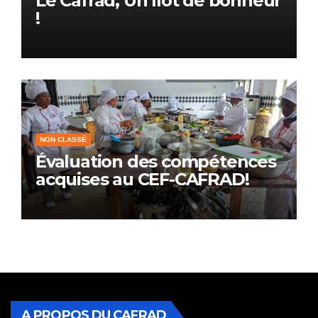
Le Cafrad, Un îlot de bonheur
!
NON CLASSÉ
Évaluation des compétences
acquises au CEF-CAFRAD!
A PROPOS DU CAFRAD