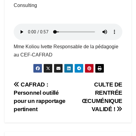
Consulting
Mme Koliou Ivette Responsable de la pédagogie
au CEF-CAFRAD
Navigation
CAFRAD :
CULTE DE
Personnel outillé
RENTRÉE
de
pour un rapportage
ŒCUMÉNIQUE
l’article
pertinent
VALIDÉ !