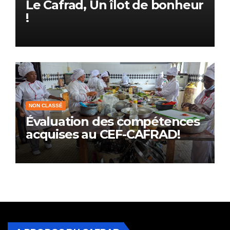
Le Cafrad, Un îlot de bonheur
!
NON CLASSÉ
Évaluation des compétences
acquises au CEF-CAFRAD!