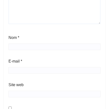
Nom
*
E-mail
*
Site web