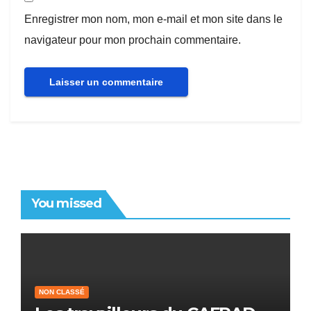
Enregistrer mon nom, mon e-mail et mon site dans le
navigateur pour mon prochain commentaire.
You missed
NON CLASSÉ