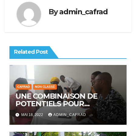
By
admin_cafrad
Related Post
CAFRAD
NON CLASSÉ
UNE COMBINAISON DE
POTENTIELS POUR
L’EMERGENCE DU CAFRAD
MAI 18, 2022
ADMIN_CAFRAD