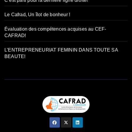
C’est parti pour la dernière ligne droite!
Le Cafrad, Un îlot de bonheur !
Évaluation des compétences acquises au CEF-
CAFRAD!
L’ENTREPRENEURIAT FEMININ DANS TOUTE SA
BEAUTE!