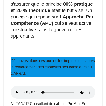
s’assurer que le principe
80% pratique
et 20 % théorique
était le but visé. Un
principe qui repose sur
l’Approche Par
Compétence (APC)
qui se veut active,
constructive sous la gouverne des
apprenants.
Découvrez dans ces audios les impressions après
le renforcement des capacités des formateurs du
CAFRAD.
Mr TANJIP Consultant du cabinet ProMindSet