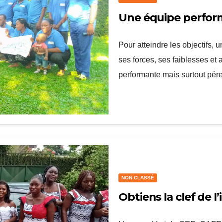
Une équipe perform
Pour atteindre les objectifs, 
ses forces, ses faiblesses et
performante mais surtout pér
NON CLASSÉ
Obtiens la clef de 