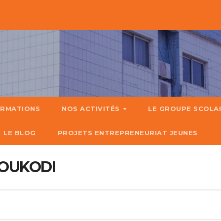
ORMATIONS
NOS ACTIVITÉS
LE GROUPE SCOLA
LE BLOG
PROJETS ENTREPRENEURIAT JEUNES
MOUKODI