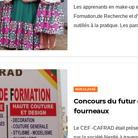
Les apprenants en make-up et
Formation,de Recherche et 
outillés à la pratique. Les p
NON CLASSÉ
Concours du futur 
fourneaux
Le CEF -CAFRAD était présent
par la société Nestlé à trav