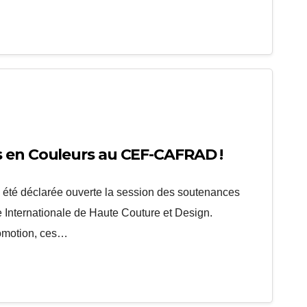
s en Couleurs au CEF-CAFRAD !
a été déclarée ouverte la session des soutenances
le Internationale de Haute Couture et Design.
omotion, ces…