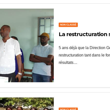
NON CLASSÉ
La restructuration
5 ans déjà que la Direction 
restructuration tant dans le f
résultats…
NON CLASSÉ