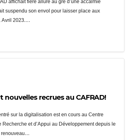
 affichait fière allure au gré d’une accalmie
it suspendu son envol pour laisser place aux
1 Avril 2023.…
t nouvelles recrues au CAFRAD!
ntré sur la digitalisation est en cours au Centre
de Recherche et d’Appui au Développement depuis le
de renouveau…