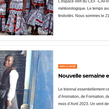
L’espace Vert du CEF -CAFRAD
météorologique. Le temps ava
festivités. Nous sommes le 2
NON CLASSÉ
Nouvelle semaine e
Le triennal essentiellement ce
d’Animation, de Formation, 
mois d’Avril 2023. Un vent 