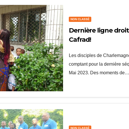
NON CLASSÉ
Dernière ligne droi
Cafrad!
Les disciples de Charlemagne
comptant pour la dernière sé
Mai 2023. Des moments de
NON CLASSÉ