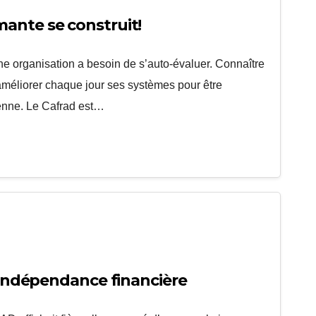
ante se construit!
une organisation a besoin de s’auto-évaluer. Connaître
 améliorer chaque jour ses systèmes pour être
enne. Le Cafrad est…
l’indépendance financière