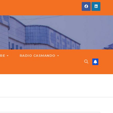
IRE
RADIO CASMANDO