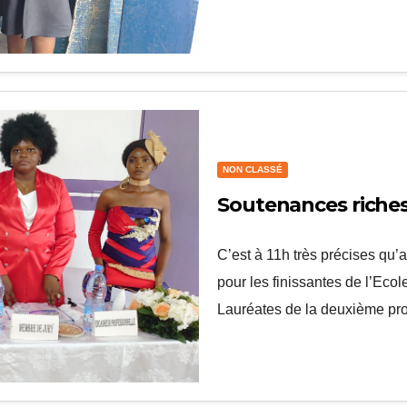
NON CLASSÉ
Soutenances riche
C’est à 11h très précises qu’
pour les finissantes de l’Eco
Lauréates de la deuxième pr