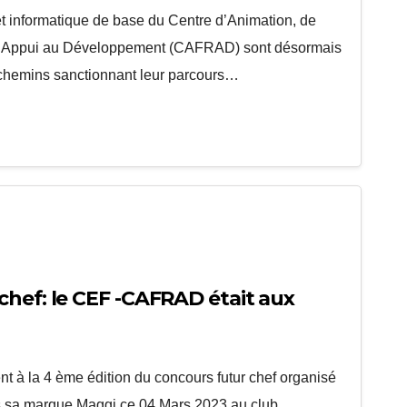
 informatique de base du Centre d’Animation, de
d’Appui au Développement (CAFRAD) sont désormais
archemins sanctionnant leur parcours…
chef: le CEF -CAFRAD était aux
 à la 4 ème édition du concours futur chef organisé
ers sa marque Maggi ce 04 Mars 2023 au club…