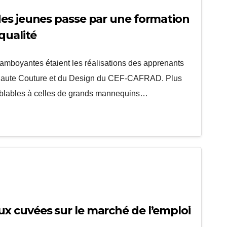
es jeunes passe par une formation
qualité
lamboyantes étaient les réalisations des apprenants
e Haute Couture et du Design du CEF-CAFRAD. Plus
emblables à celles de grands mannequins…
 cuvées sur le marché de l’emploi