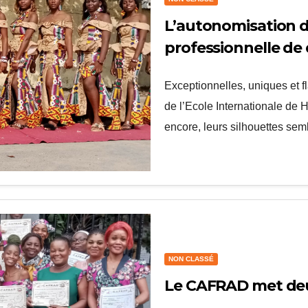
L’autonomisation d
professionnelle de 
Exceptionnelles, uniques et f
de l’Ecole Internationale d
encore, leurs silhouettes s
NON CLASSÉ
Le CAFRAD met deux