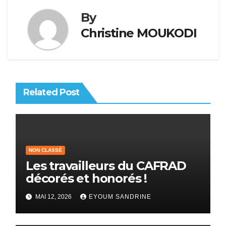
By
Christine MOUKODI
Related Post
NON CLASSÉ
Les travailleurs du CAFRAD
décorés et honorés !
MAI 12, 2026
EYOUM SANDRINE