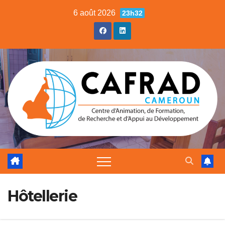
6 août 2026
23h32
Hôtellerie