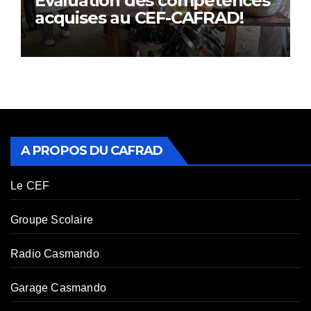
Évaluation des compétences
acquises au CEF-CAFRAD!
A PROPOS DU CAFRAD
Le CEF
Groupe Scolaire
Radio Casmando
Garage Casmando