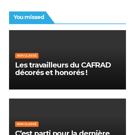
You missed
NON CLASSÉ
Les travailleurs du CAFRAD
décorés et honorés !
NON CLASSÉ
C’est parti pour la dernière