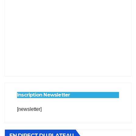
Inscription Newsletter
[newsletter]
EN DIRECT DU PLATEAU