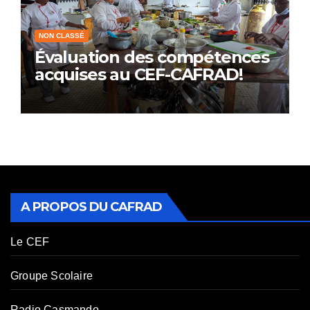
NON CLASSÉ
Évaluation des compétences
acquises au CEF-CAFRAD!
A PROPOS DU CAFRAD
Le CEF
Groupe Scolaire
Radio Casmando