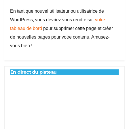
En tant que nouvel utilisateur ou utilisatrice de
WordPress, vous devriez vous rendre sur
votre
tableau de bord
pour supprimer cette page et créer
de nouvelles pages pour votre contenu. Amusez-
vous bien !
En direct du plateau