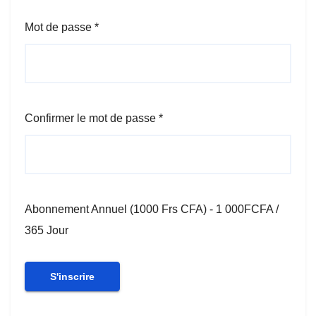
Mot de passe *
Confirmer le mot de passe *
Abonnement Annuel (1000 Frs CFA)
-
1 000
FCFA
/
365 Jour