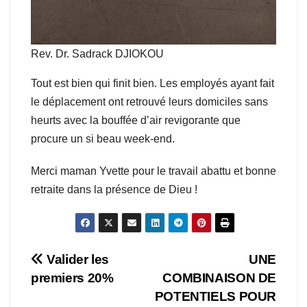
Rev. Dr. Sadrack DJIOKOU
Tout est bien qui finit bien. Les employés ayant fait
le déplacement ont retrouvé leurs domiciles sans
heurts avec la bouffée d’air revigorante que
procure un si beau week-end.
Merci maman Yvette pour le travail abattu et bonne
retraite dans la présence de Dieu !
Navigation
Valider les
UNE
premiers 20%
COMBINAISON DE
de
POTENTIELS POUR