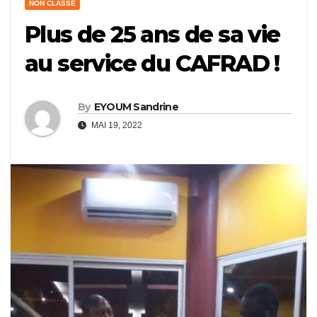
NON CLASSÉ
Plus de 25 ans de sa vie
au service du CAFRAD !
By
EYOUM Sandrine
MAI 19, 2022