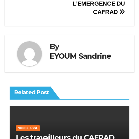
l’article
L’EMERGENCE DU
CAFRAD
By
EYOUM Sandrine
Related Post
NON CLASSÉ
Les travailleurs du CAFRAD