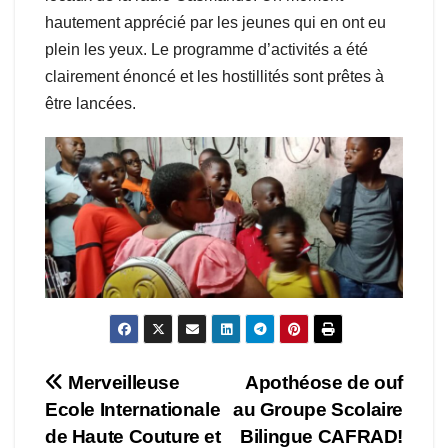
hautement apprécié par les jeunes qui en ont eu
plein les yeux. Le programme d’activités a été
clairement énoncé et les hostillités sont prêtes à
être lancées.
Navigation
Merveilleuse
Apothéose de ouf
Ecole Internationale
au Groupe Scolaire
de
de Haute Couture et
Bilingue CAFRAD!