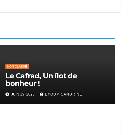
NON CLASSÉ
Le Cafrad, Un îlot de
bonheur !
JUIN 19, 2025
EYOUM SANDRINE