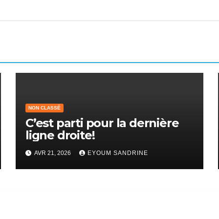
NON CLASSÉ
C’est parti pour la dernière
ligne droite!
AVR 21, 2026
EYOUM SANDRINE