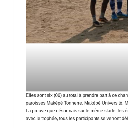
Elles sont six (06) au total à prendre part à ce c
paroisses Makèpè Tonnerre, Makèpè Université, M
La preuve que désormais sur le même stade, les équi
avec le trophée, tous les participants se verront 