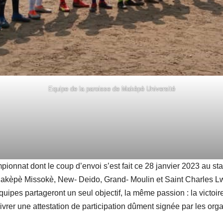
Equipe de la paroisse de Makèpè Université
hampionnat dont le coup d’envoi s’est fait ce 28 janvier 2023 au
akèpè Missokè, New- Deido, Grand- Moulin et Saint Charles Lw
pes partageront un seul objectif, la même passion : la victoire.
délivrer une attestation de participation dûment signée par les 