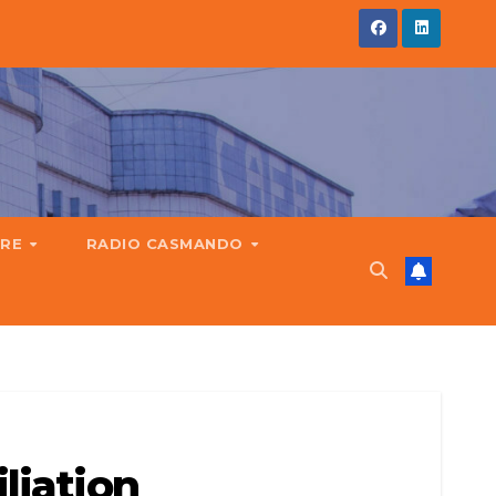
IRE
RADIO CASMANDO
liation