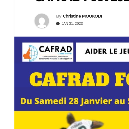
By
Christine MOUKODI
JAN 31, 2023