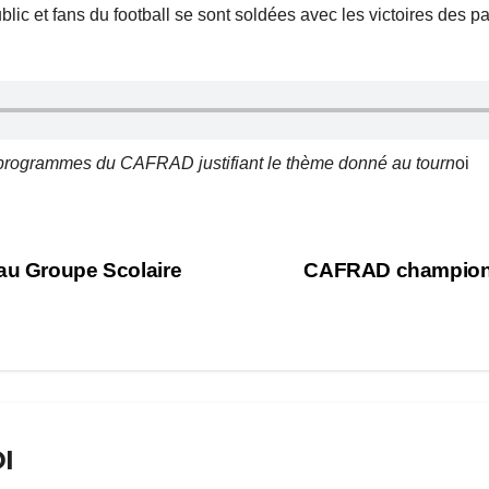
blic et fans du football se sont soldées avec les victoires des
 programmes du CAFRAD justifiant le thème donné au tourn
oi
 au Groupe Scolaire
CAFRAD championn
I