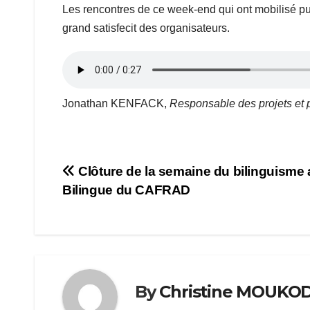
Les rencontres de ce week-end qui ont mobilisé pu
grand satisfecit des organisateurs.
Jonathan KENFACK,
Responsable des projets et
Navigation
Clôture de la semaine du bilinguisme
Bilingue du CAFRAD
de
l’article
By
Christine MOUKOD