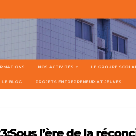
ORMATIONS
NOS ACTIVITÉS
LE GROUPE SCOLA
LE BLOG
PROJETS ENTREPRENEURIAT JEUNES
Sous l’ère de la réconci