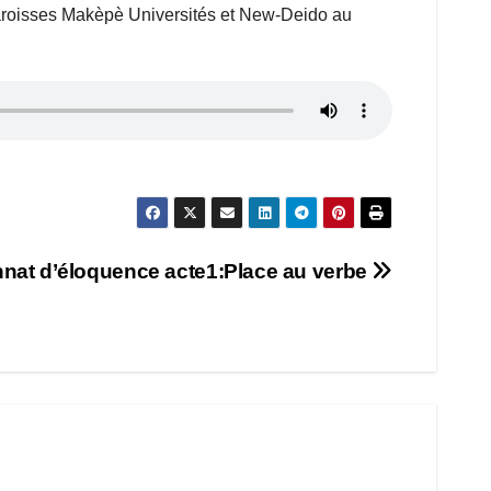
 paroisses Makèpè Universités et New-Deido au
at d’éloquence acte1:Place au verbe