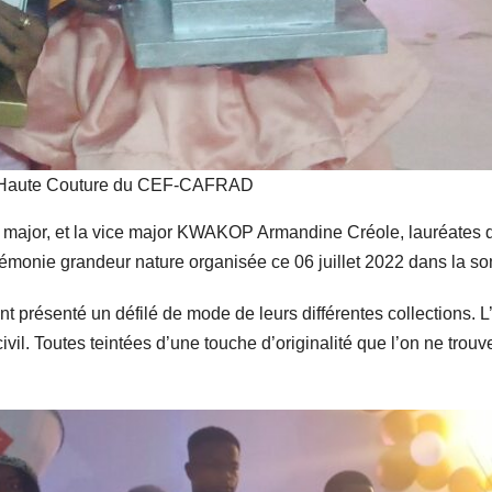
de Haute Couture du CEF-CAFRAD
 et la vice major KWAKOP Armandine Créole, lauréates de l
émonie grandeur nature organisée ce 06 juillet 2022 dans la som
nt présenté un défilé de mode de leurs différentes collections. L’
vil. Toutes teintées d’une touche d’originalité que l’on ne trouv