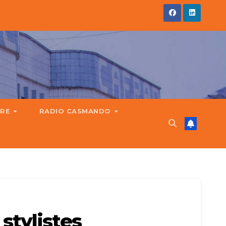
IRE
RADIO CASMANDO
stylistes