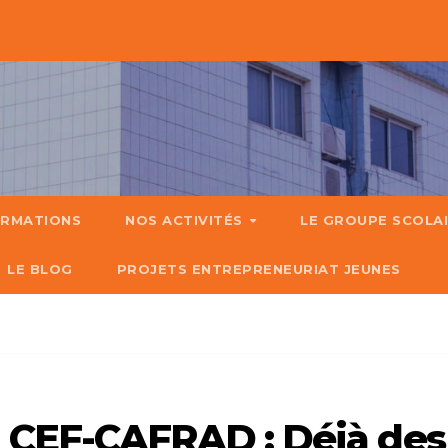
ORMATIONS
NOS ACTIVITÉS
LE GROUPE SCOLA
LE BLOG
PROJETS ENTREPRENEURIAT JEUNES
 CEF-CAFRAD : Déjà des 