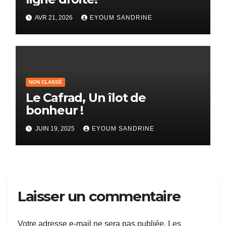
AVR 21, 2026
EYOUM SANDRINE
NON CLASSÉ
Le Cafrad, Un îlot de
bonheur !
JUIN 19, 2025
EYOUM SANDRINE
Laisser un commentaire
Votre adresse e-mail ne sera pas publiée.
Les