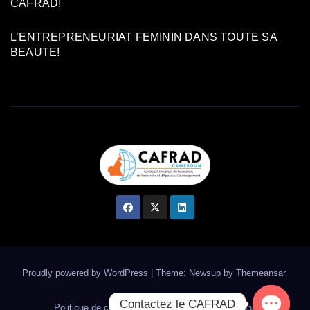
CAFRAD!
L’ENTREPRENEURIAT FEMININ DANS TOUTE SA
BEAUTE!
Proudly powered by WordPress
|
Theme: Newsup by
Themeansar
.
Contactez le CAFRAD
Politique de confidentialité
Termes & Conditions