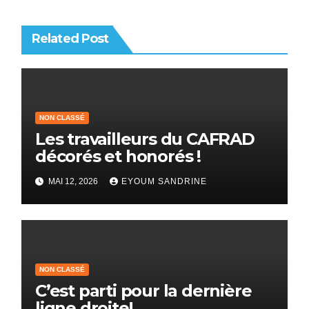
Related Post
NON CLASSÉ
Les travailleurs du CAFRAD
décorés et honorés !
MAI 12, 2026
EYOUM SANDRINE
NON CLASSÉ
C’est parti pour la dernière
ligne droite!